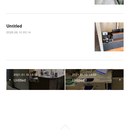
Untitled
2026.06.10 03:14
2021.01.10 13:12
2021.01.10 13:03
Untitled
Untitled