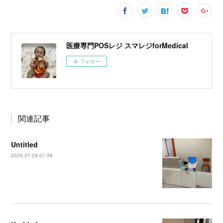
医療専門POSレジ スマレジforMedical
フォロー
関連記事
Untitled
2026.07.29 01:38