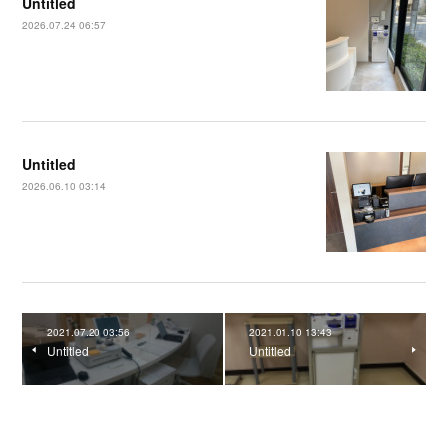
Untitled
2026.07.24 06:57
Untitled
2026.06.10 03:14
2021.07.20 03:56
2021.01.10 13:43
Untitled
Untitled