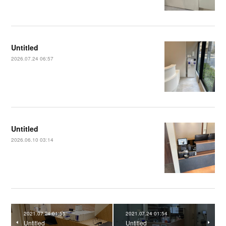
Untitled
2026.07.24 06:57
Untitled
2026.06.10 03:14
2021.07.24 01:55
2021.07.24 01:54
Untitled
Untitled