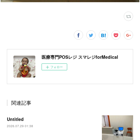
医療専門POSレジ スマレジforMedical
フォロー
関連記事
Untitled
2026.07.29 01:38