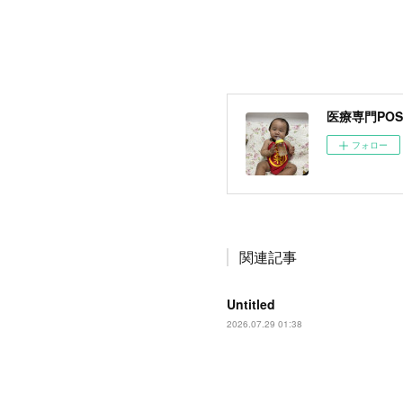
医療専門POSレ
フォロー
関連記事
Untitled
2026.07.29 01:38