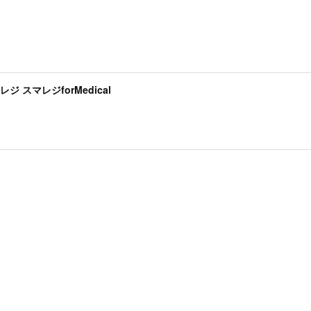
ジ スマレジforMedical