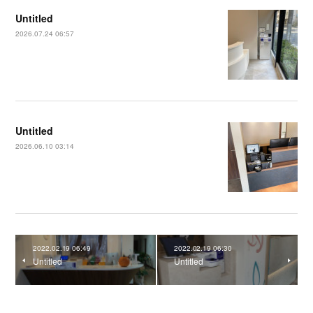
Untitled
2026.07.24 06:57
Untitled
2026.06.10 03:14
2022.02.19 06:49
2022.02.19 06:30
Untitled
Untitled