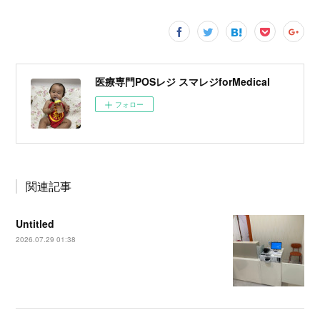
医療専門POSレジ スマレジforMedical
フォロー
関連記事
Untitled
2026.07.29 01:38