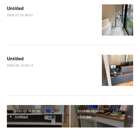
Untitled
2026.07.24 06:57
Untitled
2026.06.10 03:14
2022.02.19 07:52
2022.02.19 07:45
Untitled
Untitled