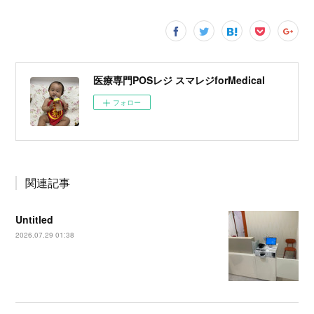
医療専門POSレジ スマレジforMedical
フォロー
関連記事
Untitled
2026.07.29 01:38