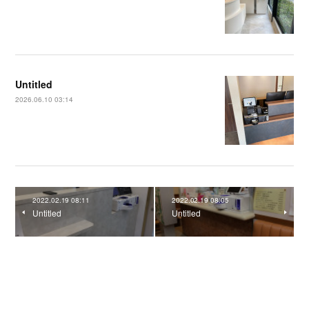
Untitled
2026.06.10 03:14
2022.02.19 08:11
2022.02.19 08:05
Untitled
Untitled