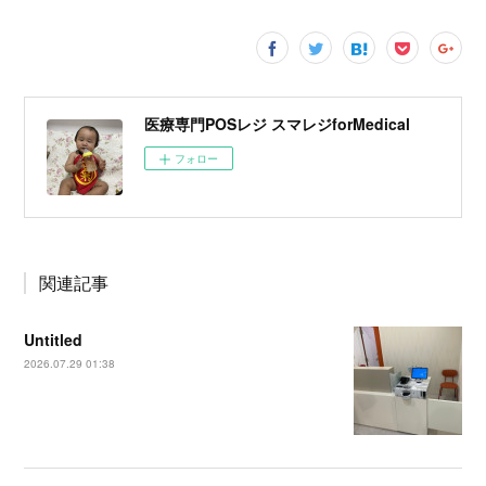
医療専門POSレジ スマレジforMedical
フォロー
関連記事
Untitled
2026.07.29 01:38