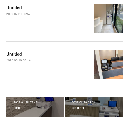
Untitled
2026.07.24 06:57
Untitled
2026.06.10 03:14
2023.01.28 07:47
2023.01.26 08:31
Untitled
Untitled