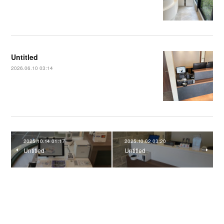
Untitled
2026.06.10 03:14
2025.10.14 01:17
2025.10.02 03:20
Untitled
Untitled