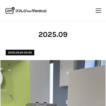
2025
.
09
2025.09.24 00:40