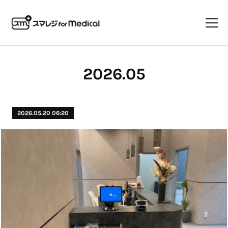
2026
.
05
2026.05.20 06:20