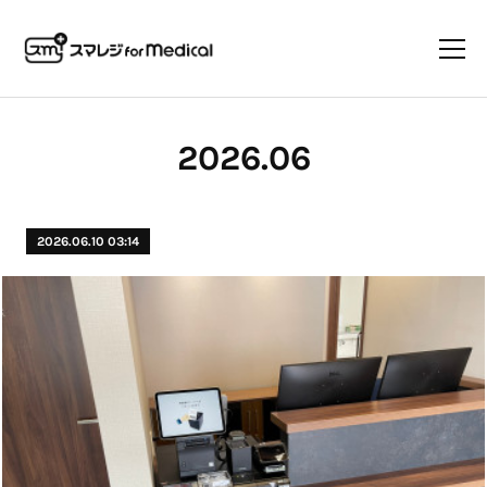
2026
.
06
2026.06.10 03:14