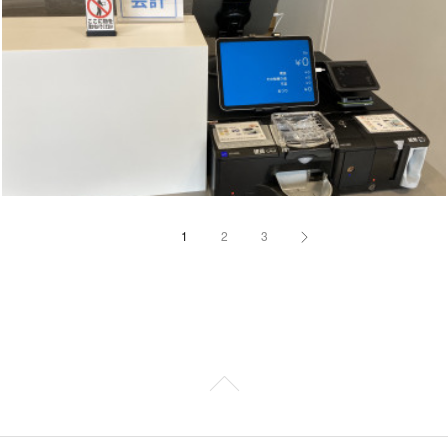
1
2
3