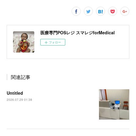
医療専門POSレジ スマレジforMedical
フォロー
関連記事
Untitled
2026.07.29 01:38