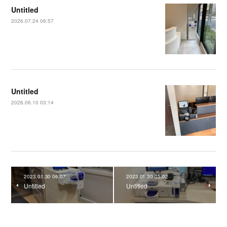
Untitled
2026.07.24 06:57
Untitled
2026.06.10 03:14
2023.01.30 06:07
2023.01.30 05:02
Untitled
Untitled