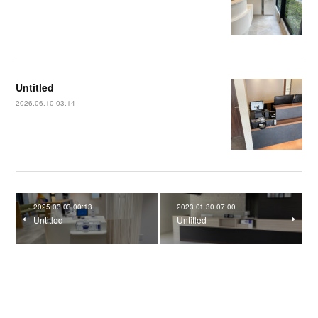
Untitled
2026.06.10 03:14
2025.03.03 00:13
2023.01.30 07:00
Untitled
Untitled