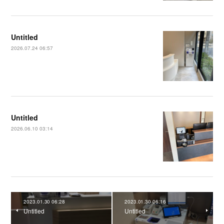
Untitled
2026.07.24 06:57
Untitled
2026.06.10 03:14
2023.01.30 06:28
2023.01.30 06:16
Untitled
Untitled