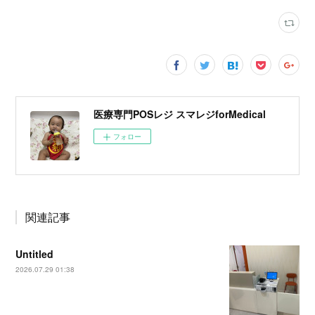
医療専門POSレジ スマレジforMedical
フォロー
関連記事
Untitled
2026.07.29 01:38