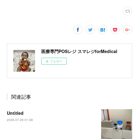
医療専門POSレジ スマレジforMedical
フォロー
関連記事
Untitled
2026.07.29 01:38