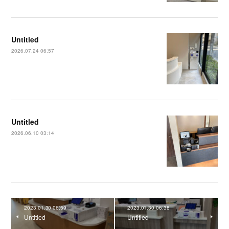
Untitled
2026.07.24 06:57
Untitled
2026.06.10 03:14
2023.01.30 06:59
2023.01.30 06:38
Untitled
Untitled