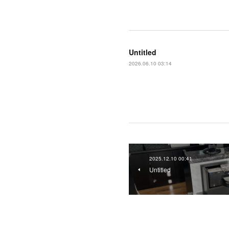
Untitled
2026.06.10 03:14
2025.12.10 00:41
Untitled