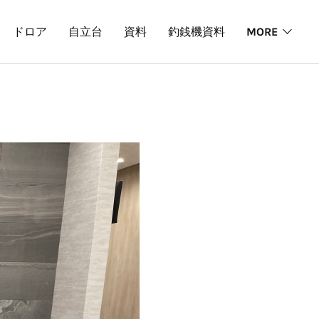
ドロア
自立台
資料
釣銭機資料
MORE