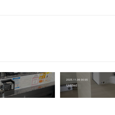
2025.11.06 00:05
Untitled