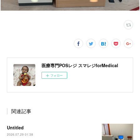
医療専門POSレジ スマレジforMedical
フォロー
関連記事
Untitled
2026.07.29 01:38