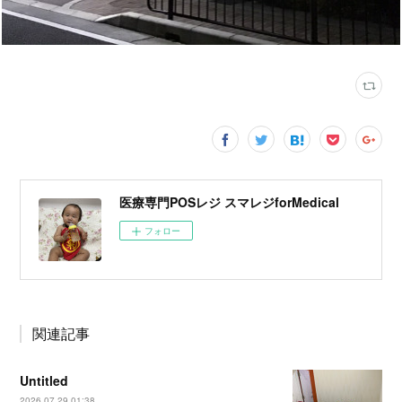
医療専門POSレジ スマレジforMedical
フォロー
関連記事
Untitled
2026.07.29 01:38