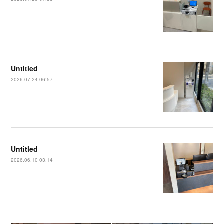
Untitled
2026.07.24 06:57
Untitled
2026.06.10 03:14