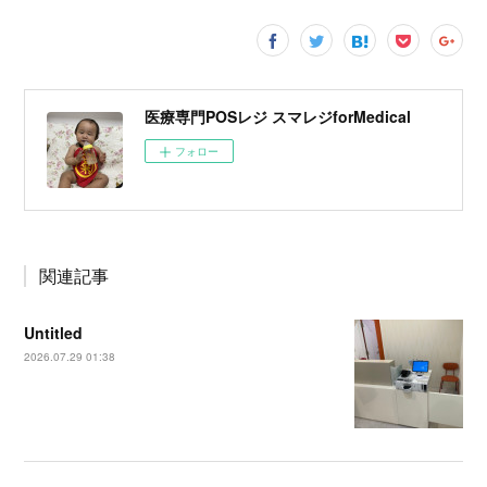
医療専門POSレジ スマレジforMedical
フォロー
関連記事
Untitled
2026.07.29 01:38