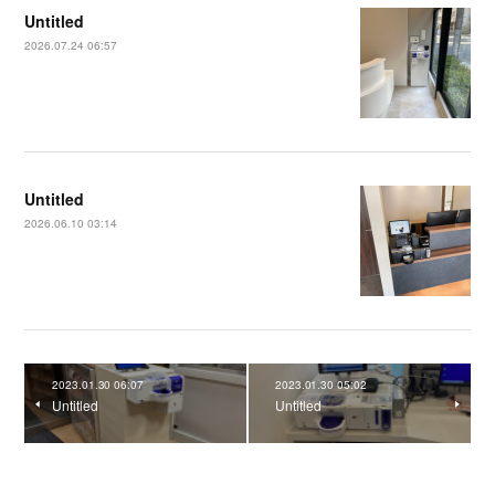
Untitled
2026.07.24 06:57
Untitled
2026.06.10 03:14
2023.01.30 06:07
2023.01.30 05:02
Untitled
Untitled