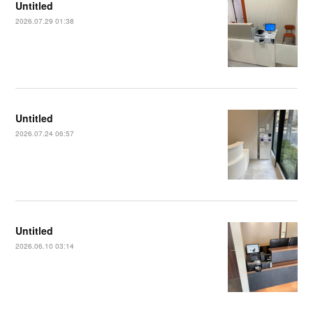
Untitled
2026.07.29 01:38
Untitled
2026.07.24 06:57
Untitled
2026.06.10 03:14