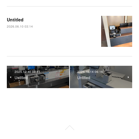
Untitled
2026.06.10 03:14
2025.12.10 00:41
2025.10.14 06:16
Untitled
Untitled