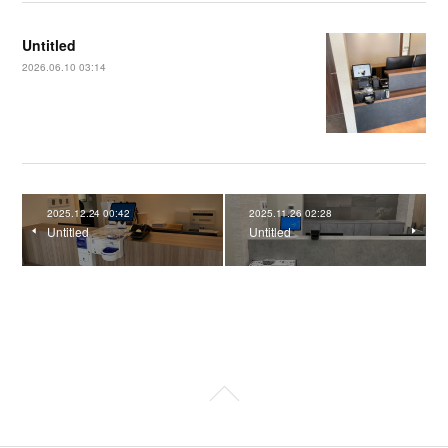
Untitled
2026.06.10 03:14
2025.12.24 00:42
2025.11.26 02:28
Untitled
Untitled