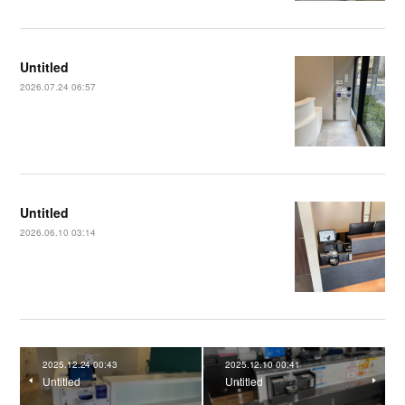
Untitled
2026.07.24 06:57
Untitled
2026.06.10 03:14
2025.12.24 00:43
2025.12.10 00:41
Untitled
Untitled