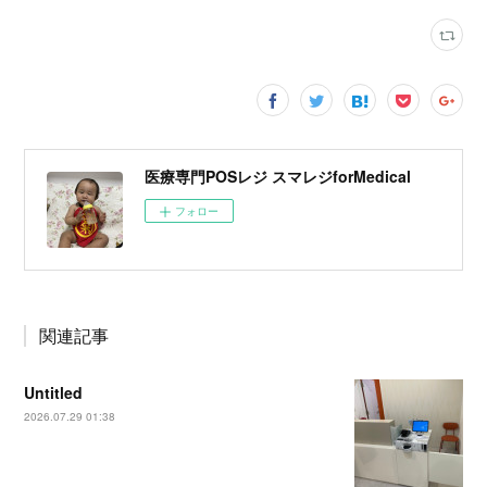
医療専門POSレジ スマレジforMedical
フォロー
関連記事
Untitled
2026.07.29 01:38