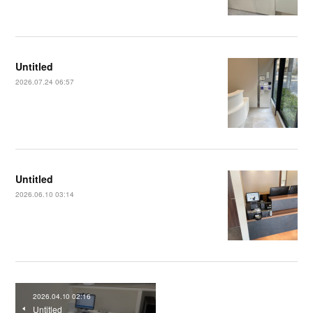
Untitled
2026.07.24 06:57
Untitled
2026.06.10 03:14
2026.04.10 02:16
Untitled