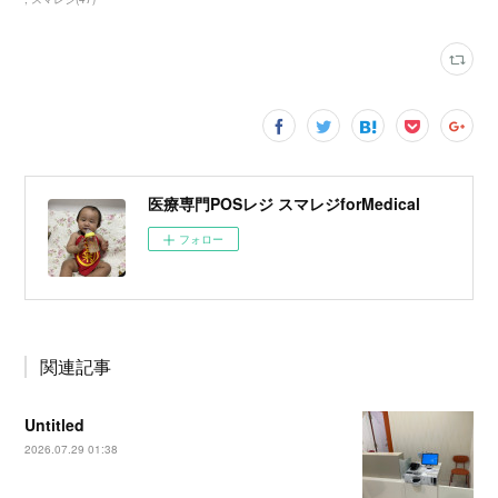
医療専門POSレジ スマレジforMedical
フォロー
関連記事
Untitled
2026.07.29 01:38